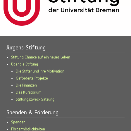
Jürgens-Stiftung
Stiftung Chance auf ein neues Leben
Über die Stiftung
Die Stifter und ihre Motivation
Geförderte Projekte
Die Finanzen
Das Kuratorium
Stiftungszweck Satzung
Spenden & Förderung
Spenden
Fördermöglichkeiten